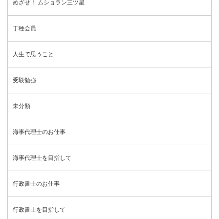
めざせ！ ムショラン三ツ星
丁種会員
人生で思うこと
受験勉強
未分類
海事代理士のお仕事
海事代理士を目指して
行政書士のお仕事
行政書士を目指して