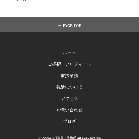
PAGE TOP
ホーム
ご挨拶・プロフィール
取扱業務
報酬について
アクセス
お問い合わせ
ブログ
© あいはら行政書士事務所 All rights reserved.