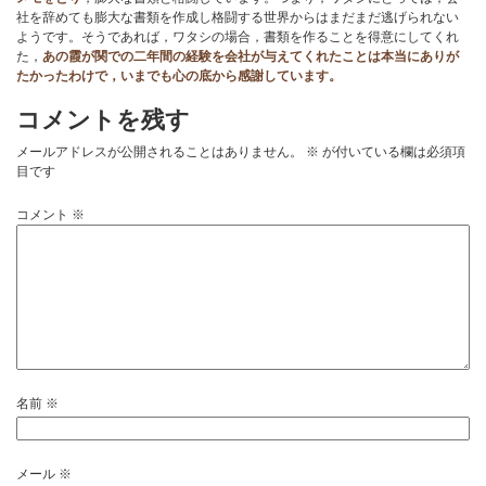
社を辞めても膨大な書類を作成し格闘する世界からはまだまだ逃げられない
ようです。そうであれば，ワタシの場合，書類を作ることを得意にしてくれ
た，
あの霞が関での二年間の経験を会社が与えてくれたことは本当にありが
たかったわけで，いまでも心の底から感謝しています。
コメントを残す
メールアドレスが公開されることはありません。
※
が付いている欄は必須項
目です
コメント
※
名前
※
メール
※