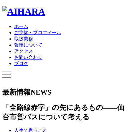
ホーム
ご挨拶・プロフィール
取扱業務
報酬について
アクセス
お問い合わせ
ブログ
最新情報
NEWS
「全路線赤字」の先にあるもの——仙
台市営バスについて考える
人生で思うこと