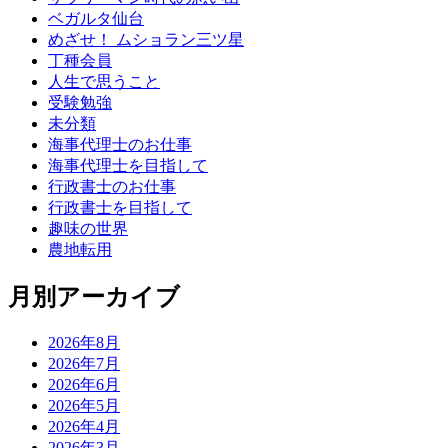
ベガルタ仙台
めざせ！ ムショラン三ツ星
丁種会員
人生で思うこと
受験勉強
未分類
海事代理士のお仕事
海事代理士を目指して
行政書士のお仕事
行政書士を目指して
趣味の世界
農地転用
月別アーカイブ
2026年8月
2026年7月
2026年6月
2026年5月
2026年4月
2026年3月