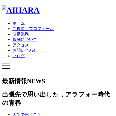
ホーム
ご挨拶・プロフィール
取扱業務
報酬について
アクセス
お問い合わせ
ブログ
最新情報
NEWS
出張先で思い出した，アラフォー時代
の青春
人生で思うこと