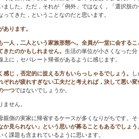
いました。ただ，それが「例外」ではなく，「選択肢の
なってきた，ということなのだと思います。
があります。
も一人，二人という家族形態へ。全員が一堂に会するこ
てきたのかもしれません。
生活の単位が小さくなった分
線上に，セパレート帰省があるように感じます。
く感じ，否定的に捉える方もいらっしゃるでしょう。
し
れぞれが疲れすぎない工夫だと考えれば，決して悪い変
の一つ
ではないでしょうか。
りません。
母親側の実家に帰省するケースが多くなりがちです。そ
なか見られない」という思いが募ることもあるでしょう
いく課題も含まれているように思います。