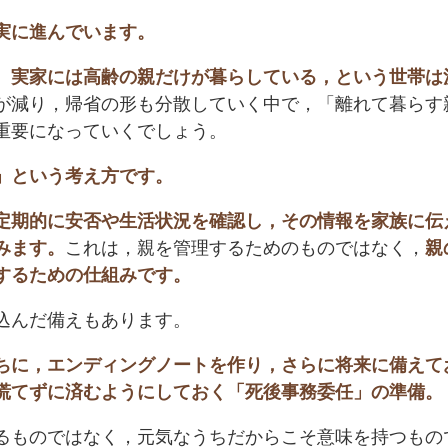
実に進んでいます。
。実家には高齢の親だけが暮らしている，という世帯は
が減り，帰省の形も分散していく中で，「離れて暮らす
重要になっていくでしょう。
」という考え方です。
定期的に安否や生活状況を確認し，その情報を家族に伝
みます。
これは，親を管理するためのものではなく，
親
するための仕組みです。
込んだ備えもあります。
ちに，エンディングノートを作り，さらに将来に備えて
慌てずに済むようにしておく「死後事務委任」の準備。
るものではなく，元気なうちだからこそ意味を持つもの