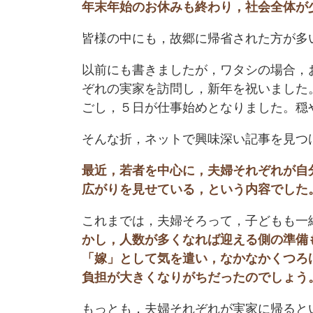
年末年始のお休みも終わり，社会全体が
皆様の中にも，故郷に帰省された方が多
以前にも書きましたが，ワタシの場合，
ぞれの実家を訪問し，新年を祝いました
ごし，５日が仕事始めとなりました。穏
そんな折，ネットで興味深い記事を見つ
最近，若者を中心に，夫婦それぞれが自
広がりを見せている，という内容でした
これまでは，夫婦そろって，子どもも一
かし，人数が多くなれば迎える側の準備
「嫁」として気を遣い，なかなかくつろ
負担が大きくなりがちだったのでしょう
もっとも，夫婦それぞれが実家に帰ると