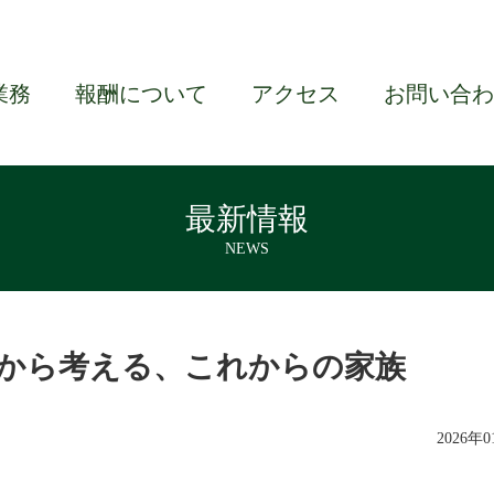
業務
報酬について
アクセス
お問い合わ
最新情報
NEWS
から考える、これからの家族
2026年