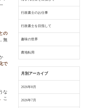
一
行政書士のお仕事
行政書士を目指して
との
，無
趣味の世界
農地転用
か
化で
月別アーカイブ
2026年8月
うな
。
こ
2026年7月