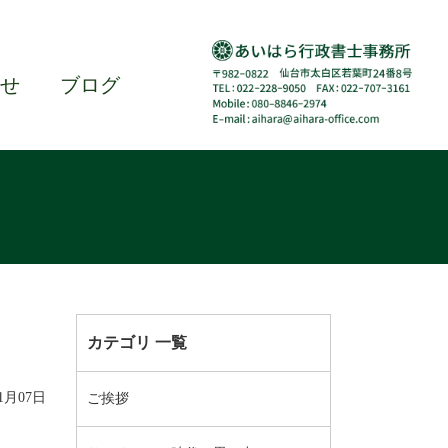
せ
ブログ
カテゴリ 一覧
01月07日
ご挨拶