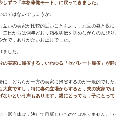
少しずつ「本格稼働モード」に戻ってきました。
いのではないでしょうか。
お互いの実家が比較的近いこともあり，元旦の昼と夜に
。二日からは例年どおり箱根駅伝を眺めながらのんびり
やかで，ありがたいお正月でした。
けました。
分の実家に帰省する，いわゆる「セパレート帰省」が静
。
緒に，どちらか一方の実家に帰省するのが一般的でした
も大変ですし，特に妻の立場からすると，夫の実家では
げないという声もあります。親にとっても，子にとって
。
いう形自体は，決して目新しいものではありません。ワ