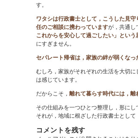
す。
ワタシは行政書士として，こうした見守
任のご相談に携わっています
が，共通し
これからを安心して過ごしたい」という
にすぎません。
セパレート帰省は，家族の絆が弱くなっ
むしろ，家族がそれぞれの生活を大切に
は感じています。
だからこそ，
離れて暮らす時代には，離
その仕組みを一つひとつ整理し，形にし
それが，地域に根ざした行政書士として
コメントを残す