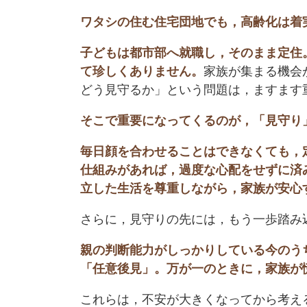
ワタシの住む住宅団地でも，高齢化は着
子どもは都市部へ就職し，そのまま定住
て珍しくありません。
家族が集まる機会
どう見守るか」という問題は，ますます
そこで重要になってくるのが，「見守り
毎日顔を合わせることはできなくても，
仕組みがあれば，過度な心配をせずに済
立した生活を尊重しながら，家族が安心
さらに，見守りの先には，もう一歩踏み
親の判断能力がしっかりしている今のう
「任意後見」。万が一のときに，家族が
これらは，不安が大きくなってから考え