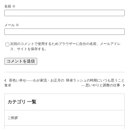
名前
※
メール
※
次回のコメントで使用するためブラウザーに自分の名前、メールアドレ
ス、サイトを保存する。
茶色い幸せ――わが家流・お正月の
帰省ラッシュの時期にいつも思うこと
食卓
― 思いやりと調整の仕事
カテゴリ 一覧
ご挨拶