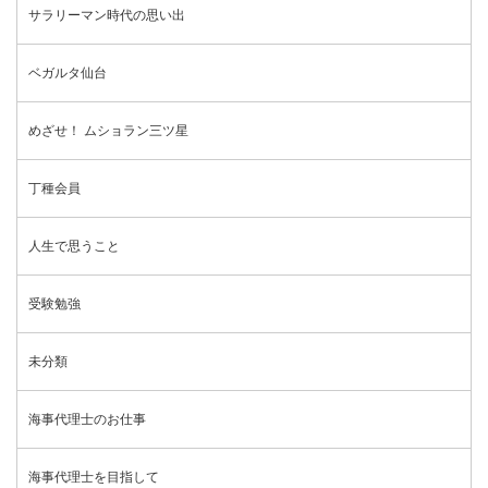
サラリーマン時代の思い出
ベガルタ仙台
めざせ！ ムショラン三ツ星
丁種会員
人生で思うこと
受験勉強
未分類
海事代理士のお仕事
海事代理士を目指して