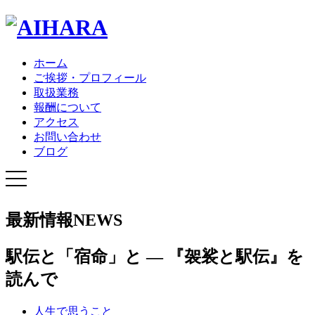
ホーム
ご挨拶・プロフィール
取扱業務
報酬について
アクセス
お問い合わせ
ブログ
最新情報
NEWS
駅伝と「宿命」と ― 『袈裟と駅伝』を
読んで
人生で思うこと