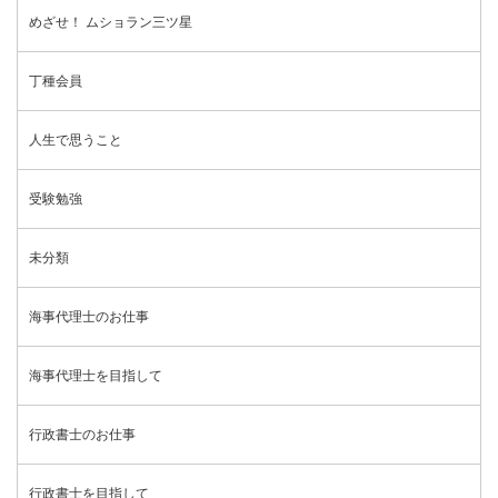
めざせ！ ムショラン三ツ星
丁種会員
人生で思うこと
受験勉強
未分類
海事代理士のお仕事
海事代理士を目指して
行政書士のお仕事
行政書士を目指して