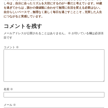
し
今は，自分に合ったリズムを大切にするのが一番だと考えています。60歳
を過ぎてからは，誰かの価値観に合わせて無理に生活を変える必要はない。
自分らしいペースで，無理なく楽しく毎日を過ごすことこそ，充実した人生
につながると実感しています。
コメントを残す
メールアドレスが公開されることはありません。
※
が付いている欄は必須項
目です
コメント
※
名前
※
メール
※