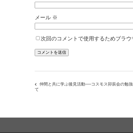
メール
※
次回のコメントで使用するためブラウ
仲間と共に学ぶ後見活動──コスモス卯辰会の勉
て