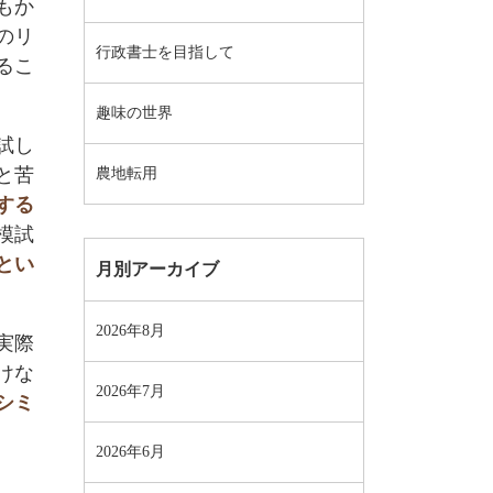
もか
のリ
行政書士を目指して
るこ
趣味の世界
試し
と苦
農地転用
する
模試
とい
月別アーカイブ
2026年8月
実際
けな
2026年7月
シミ
2026年6月