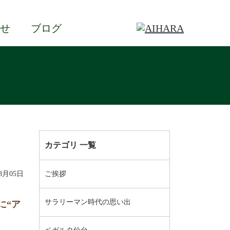
せ
ブログ
カテゴリ 一覧
08月05日
ご挨拶
サラリーマン時代の思い出
に“ア