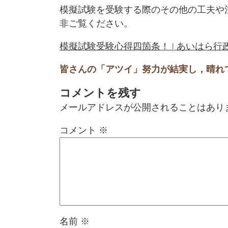
模擬試験を受験する際のその他の工夫や
非ご覧ください。
模擬試験受験心得四箇条！ | あいはら行
皆さんの「アツイ」努力が結実し，晴れ
コメントを残す
メールアドレスが公開されることはあり
コメント
※
名前
※