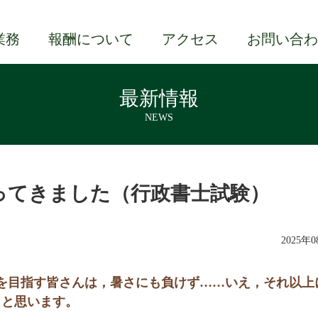
業務
報酬について
アクセス
お問い合わ
最新情報
NEWS
ってきました（行政書士試験）
2025年
を目指す皆さんは，暑さにも負けず……いえ，それ以上
とと思います。