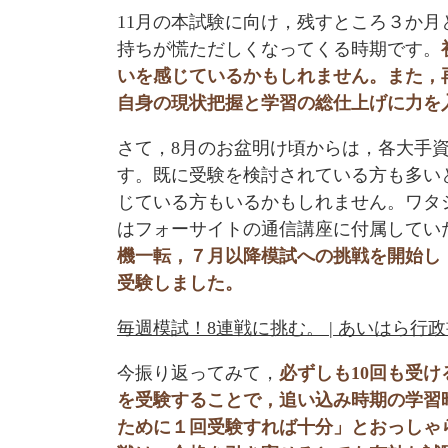
11月の本試験に向け，残すところ３か
持ちが慌ただしくなってくる時期です。
いを感じているかもしれません。また，
自身の現状把握と学習の総仕上げに力を
さて，8月のお盆明け頃からは，各大手
す。既に受験を検討されている方も多い
じている方もいるかもしれません。ワタ
はフォーサイトの通信講座に付属してい
機一転，７月以降模試への挑戦を開始し
受験しました。
毎週模試！8連戦に挑む。 | あいはら行
今振り返ってみて，
必ずしも10回も受
を受験することで，追い込み時期の学習
ために１回受験すれば十分」とおっしゃ