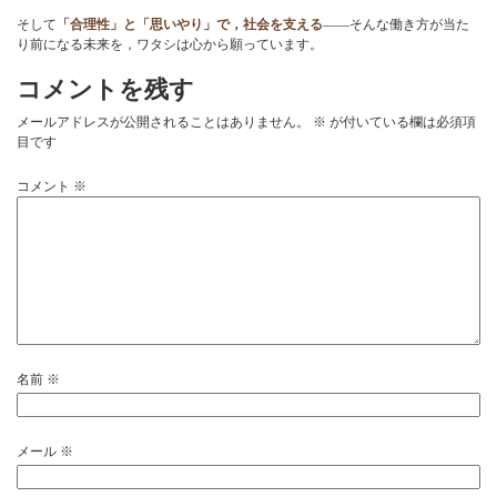
そして
「合理性」と「思いやり」で，社会を支える
——そんな働き方が当た
り前になる未来を，ワタシは心から願っています。
コメントを残す
メールアドレスが公開されることはありません。
※
が付いている欄は必須項
目です
コメント
※
名前
※
メール
※