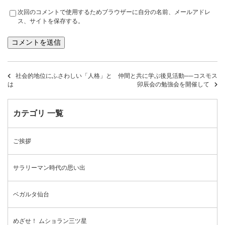
次回のコメントで使用するためブラウザーに自分の名前、メールアドレ
ス、サイトを保存する。
社会的地位にふさわしい「人格」と
仲間と共に学ぶ後見活動──コスモス
は
卯辰会の勉強会を開催して
カテゴリ 一覧
ご挨拶
サラリーマン時代の思い出
ベガルタ仙台
めざせ！ ムショラン三ツ星