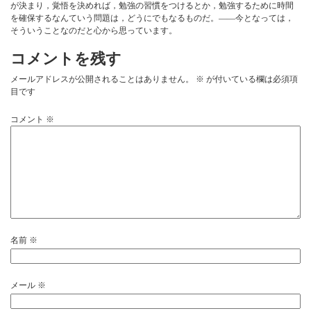
が決まり，覚悟を決めれば，勉強の習慣をつけるとか，勉強するために時間
を確保するなんていう問題は，どうにでもなるものだ。――今となっては，
そういうことなのだと心から思っています。
コメントを残す
メールアドレスが公開されることはありません。
※
が付いている欄は必須項
目です
コメント
※
名前
※
メール
※