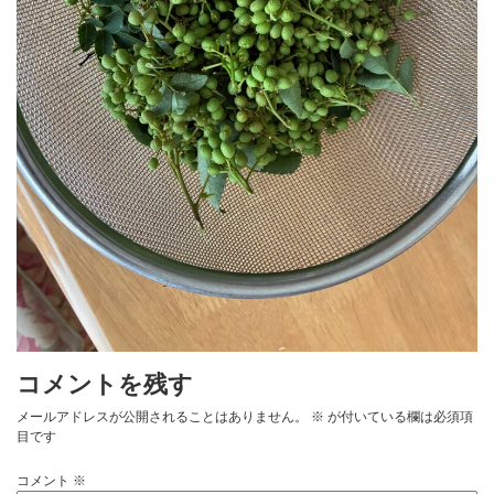
コメントを残す
メールアドレスが公開されることはありません。
※
が付いている欄は必須項
目です
コメント
※