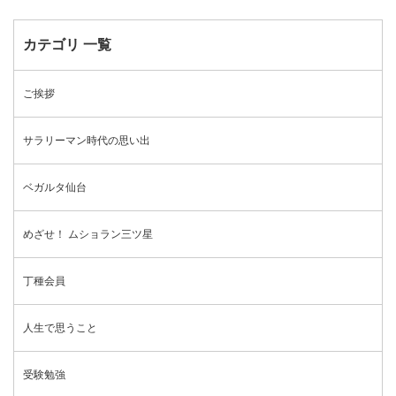
カテゴリ 一覧
ご挨拶
サラリーマン時代の思い出
ベガルタ仙台
めざせ！ ムショラン三ツ星
丁種会員
人生で思うこと
受験勉強