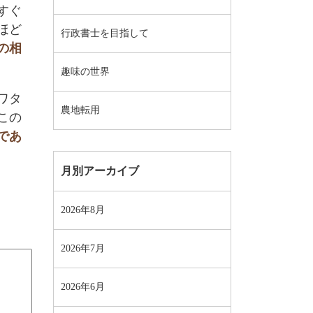
すぐ
ほど
行政書士を目指して
の相
趣味の世界
ワタ
農地転用
この
であ
月別アーカイブ
2026年8月
2026年7月
2026年6月