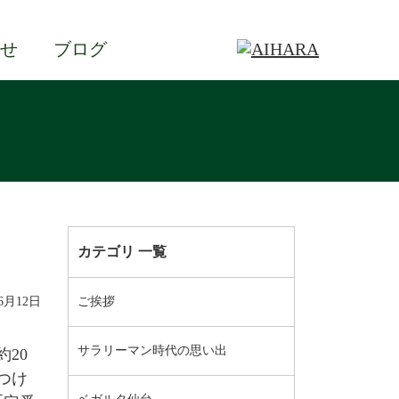
せ
ブログ
カテゴリ 一覧
06月12日
ご挨拶
サラリーマン時代の思い出
20
つけ