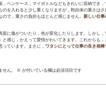
帳，ペンケース，マイボトルなどもきれいに収納でき，
ものを入れると少し重くなりますが，鞄自体の重さはさ
なので，重さの負担もほとんど感じません。
新しい仕事
。
表面に傷がついたり，色が変化したりします。しかし，
」
と感じ，かえって愛情がわいてきます。これからも，
思っています。まさに，
ワタシにとって仕事の良き相棒
ません。
※
が付いている欄は必須項目です