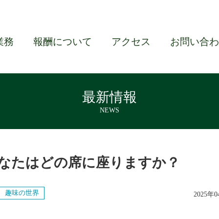
業務
報酬について
アクセス
お問い合わ
最新情報
NEWS
なたはどの席に座りますか？
趣味の世界
2025年