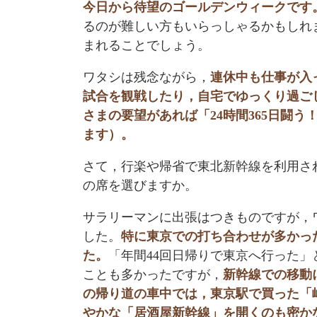
今日から待望のゴールデンウィークです
るのが難しい方もいらっしゃるかもしれ
まれることでしょう。
ワタシは残念ながら，
連休中も仕事が入
試合を観戦したり，自宅でゆっくり過ご
さまの要望があれば「24時間365日闘
ます）。
さて，行楽や帰省で東北新幹線を利用さ
の席を選びますか。
サラリーマンに出張はつきものですが，
した。
特に東京での打ち合わせが多かっ
た。
「年間44回日帰りで東京へ行った
ことも多かったですが，
新幹線での移動
の帰り道の車中では，東京駅で買った「
やかな「居酒屋新幹線」を開くのも密か