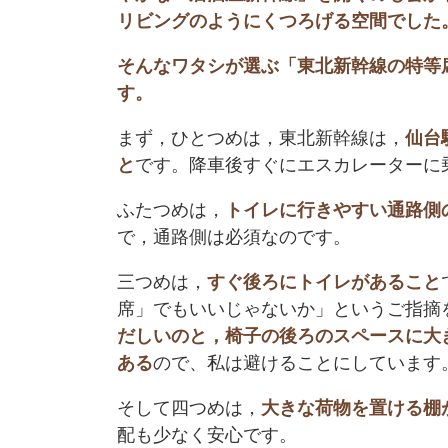
リビングのようにくつろげる空間でした
そんなワタシが選ぶ「東北新幹線の特等
す。
まず，ひとつめは，東北新幹線は，
仙台
と
です。降車後すぐにエスカレーターに
ふたつめは，
トイレに行きやすい通路側
で，通路側は必須なのです。
三つめは，
すぐ後ろにトイレがあること
席」でもいいじゃないか」というご指摘
だしいのと，椅子の後ろのスペースに大
ある
ので、私は避けることにしています
そして四つめは，
大きな荷物を置ける棚
配も少なく安心です。