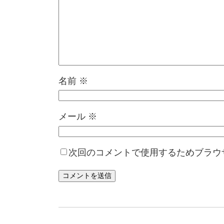
名前
※
メール
※
次回のコメントで使用するためブラウ