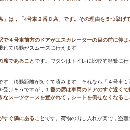
。
席」は，「4号車２番Ｃ席」です。その理由を５つ挙げ
駅で４号車前方のドアがエスカレーターの目の前に停ま
乗れて移動がスムーズに行えます。
の席であること
です。ワタシはトイレに比較的頻繁に行
です。移動距離が短くて済みます。それなら「４号車１
を受けそうですが，
１番の席は車両のドアのすぐ近くで
きなスーツケースを置かれて，シートを倒せなくなるこ
。
がすぐ隣にあること
です。荷物の出し入れが楽で，盗難