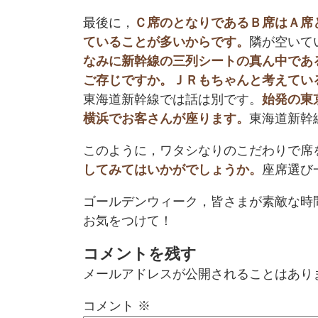
最後に，
Ｃ席のとなりであるＢ席はＡ席
ていることが多いからです。
隣が空いて
なみに新幹線の三列シートの真ん中であ
ご存じですか。ＪＲもちゃんと考えてい
東海道新幹線では話は別です。
始発の東
横浜でお客さんが座ります。
東海道新幹
このように，ワタシなりのこだわりで席
してみてはいかがでしょうか。
座席選び
ゴールデンウィーク，皆さまが素敵な時
お気をつけて！
コメントを残す
メールアドレスが公開されることはあり
コメント
※