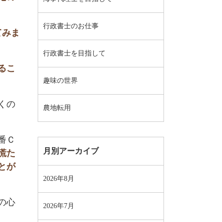
行政書士のお仕事
てみま
行政書士を目指して
るこ
趣味の世界
くの
農地転用
番Ｃ
月別アーカイブ
慌た
とが
2026年8月
の心
2026年7月