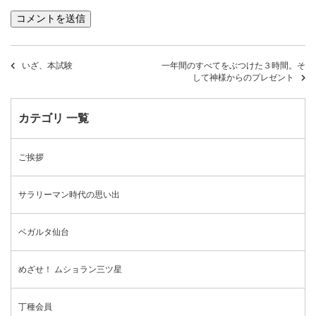
いざ、本試験
一年間のすべてをぶつけた３時間。そ
して神様からのプレゼント
カテゴリ 一覧
ご挨拶
サラリーマン時代の思い出
ベガルタ仙台
めざせ！ ムショラン三ツ星
丁種会員