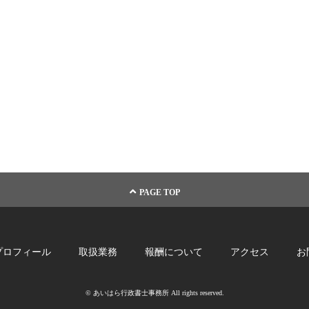
PAGE TOP
プロフィール
取扱業務
報酬について
アクセス
お
© あいはら行政書士事務所 All rights reserved.