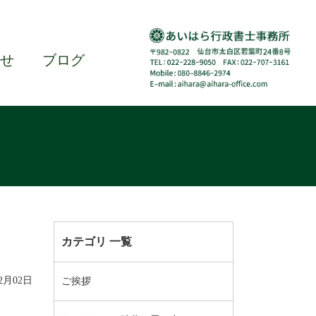
せ
ブログ
カテゴリ 一覧
02月02日
ご挨拶