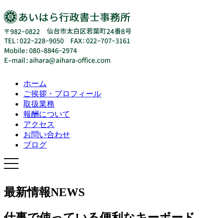
ホーム
ご挨拶・プロフィール
取扱業務
報酬について
アクセス
お問い合わせ
ブログ
最新情報
NEWS
仕事で使っている便利なキーボード