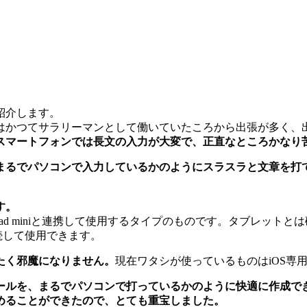
紹介します。
はかつてサラリーマンとして働いていたころから出張が多く、
スマートフォンでは長文の入力が大変で、正直なところかなり
まるでパソコンで入力しているかのようにスラスラと文章を打
す。
ad miniと連携して使用するタイプのものです。タブレットと
接続して使用できます。
たく邪魔になりません。
現在ワタシが使っているものはiOS専用
ールを、まるでパソコンで打っているかのように快適に作成で
めることができたので、とても重宝しました。