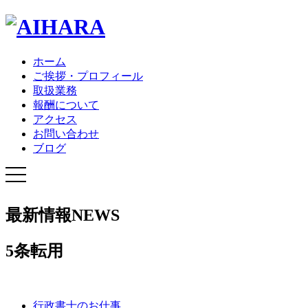
ホーム
ご挨拶・プロフィール
取扱業務
報酬について
アクセス
お問い合わせ
ブログ
最新情報
NEWS
5条転用
行政書士のお仕事