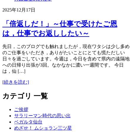
2025年12月17日
「倍返しだ！」～仕事で受けたご恩
は，仕事でお返ししたい～
先日，このブログでも触れましたが，現在ワタシは少し多め
のご仕事をいただき，ありがたいことにとても慌ただしい
日々を過ごしています。今週は，今日を含めて県内の遠隔地
への日帰り出張が3回。なかなかに濃い一週間です。 今日
は，仙 […]
[続きを読む]
カテゴリ 一覧
ご挨拶
サラリーマン時代の思い出
ベガルタ仙台
めざせ！ ムショラン三ツ星