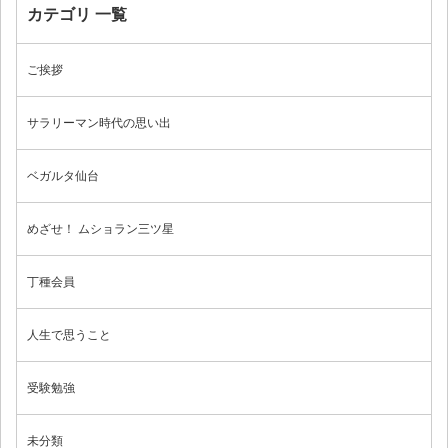
カテゴリ 一覧
ブログ
ご挨拶
サラリーマン時代の思い出
ベガルタ仙台
めざせ！ ムショラン三ツ星
丁種会員
人生で思うこと
受験勉強
未分類