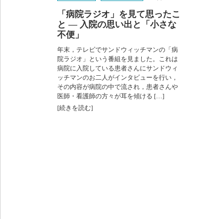
「病院ラジオ」を見て思ったこ
と ― 入院の思い出と「小さな
不便」
年末，テレビでサンドウィッチマンの「病
院ラジオ」という番組を見ました。これは
病院に入院している患者さんにサンドウィ
ッチマンのお二人がインタビューを行い，
その内容が病院の中で流され，患者さんや
医師・看護師の方々が耳を傾ける […]
[続きを読む]