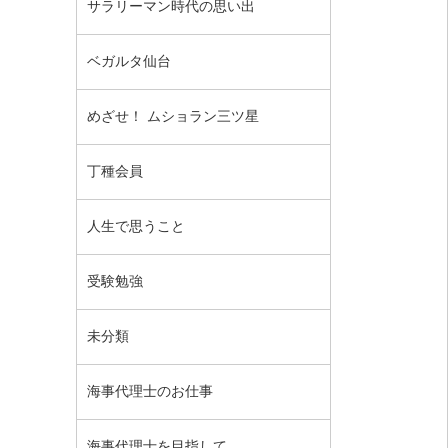
サラリーマン時代の思い出
ベガルタ仙台
めざせ！ ムショラン三ツ星
丁種会員
人生で思うこと
受験勉強
未分類
海事代理士のお仕事
海事代理士を目指して