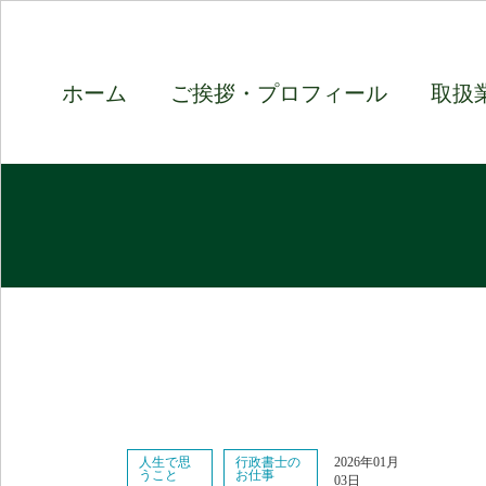
ホーム
ご挨拶・プロフィール
取扱
人生で思
行政書士の
2026年01月
うこと
お仕事
03日