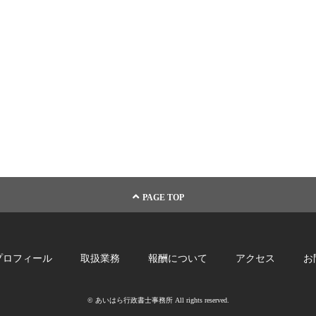
PAGE TOP
プロフィール
取扱業務
報酬について
アクセス
お
© あいはら行政書士事務所 All rights reserved.