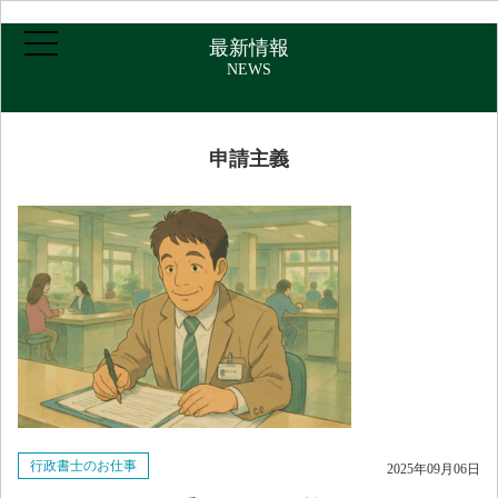
最新情報
NEWS
ホーム
申請主義
ご挨拶・プロフィール
取扱業務
報酬について
アクセス
行政書士のお仕事
2025年09月06日
お問い合わせ