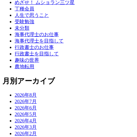
めざせ！ ムショラン三ツ星
丁種会員
人生で思うこと
受験勉強
未分類
海事代理士のお仕事
海事代理士を目指して
行政書士のお仕事
行政書士を目指して
趣味の世界
農地転用
月別アーカイブ
2026年8月
2026年7月
2026年6月
2026年5月
2026年4月
2026年3月
2026年2月