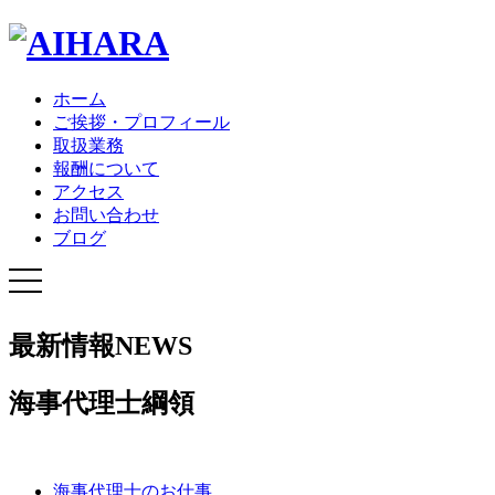
ホーム
ご挨拶・プロフィール
取扱業務
報酬について
アクセス
お問い合わせ
ブログ
最新情報
NEWS
海事代理士綱領
海事代理士のお仕事