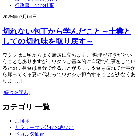
行政書士のお仕事
2026年07月04日
切れない包丁から学んだこと～士業と
しての切れ味を取り戻す～
ワタシは日頃からよく厨房に立ちます。 料理が好きだとい
うこともありますが，ワタシは基本的に自宅で仕事をしてい
るため，昼食は自分で作ることが多く，夕食も疲れて仕事か
ら帰ってくる妻に代わってワタシが担当することが少なくあ
りま […]
[続きを読む]
カテゴリ 一覧
ご挨拶
サラリーマン時代の思い出
ベガルタ仙台