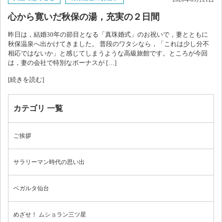
心から寛いだ秋保の湯，充実の２日間
ブログ
昨日は，結婚30年の節目となる「真珠婚式」のお祝いで，妻とともに
秋保温泉へ出かけてきました。 普段のワタシなら，「これは少し分不
相応ではないか」と感じてしまうような高級旅館です。ところが今回
は，妻の会社で特別なボーナスが […]
[続きを読む]
カテゴリ 一覧
ご挨拶
サラリーマン時代の思い出
ベガルタ仙台
めざせ！ ムショラン三ツ星