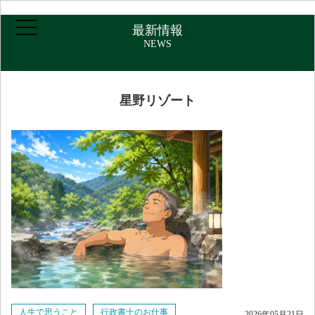
最新情報
NEWS
ホーム
星野リゾート
ご挨拶・プロフィール
取扱業務
報酬について
アクセス
お問い合わせ
人生で思うこと
行政書士のお仕事
2026年05月21日