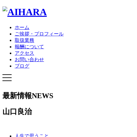
ホーム
ご挨拶・プロフィール
取扱業務
報酬について
アクセス
お問い合わせ
ブログ
最新情報
NEWS
山口良治
人生で思うこと