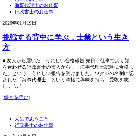
海事代理士のお仕事
行政書士のお仕事
2026年01月19日
挑戦する背中に学ぶ，士業という生き
方
■ 友人から届いた，うれしい合格報告 先日，仕事でよく顔
を合わせる行政書士の友人から，「海事代理士試験に合格し
た」という，うれしい報告を受けました。ワタシの名刺に記
された「海事代理士」という資格に興味を持ち，受験を志
し， […]
[続きを読む]
人生で思うこと
行政書士のお仕事