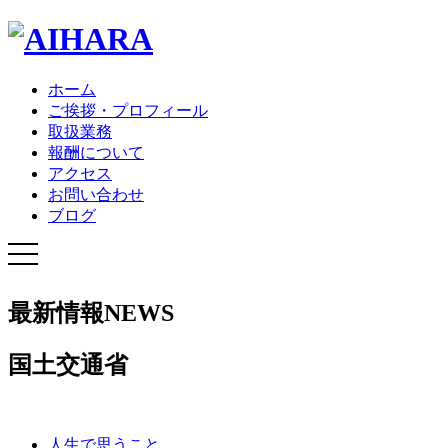
ホーム
ご挨拶・プロフィール
取扱業務
報酬について
アクセス
お問い合わせ
ブログ
最新情報
NEWS
国土交通省
人生で思うこと