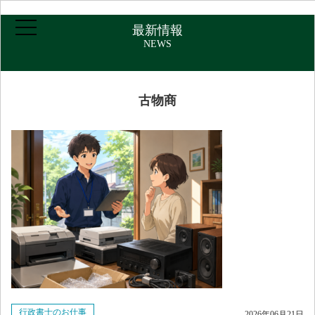
最新情報
NEWS
古物商
ホーム
ご挨拶・プロフィール
取扱業務
報酬について
アクセス
行政書士のお仕事
2026年06月21日