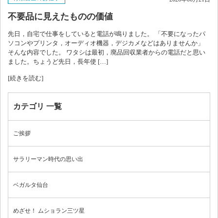
不要品に見えたものの価値
お問い合わせ
先日，自宅で仕事をしていると電話が鳴りました。 「不要になったパ
ソコンやプリンタ，オーディオ機器，デジカメなどはありませんか」
そんな内容でした。 ワタシは最初，廃品回収業者からの電話だと思い
ブログ
ました。ちょうど先日，長年使 […]
[続きを読む]
カテゴリ 一覧
ご挨拶
サラリーマン時代の思い出
ベガルタ仙台
めざせ！ ムショラン三ツ星