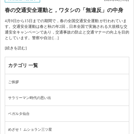
春の交通安全運動と，ワタシの「無違反」の中身
お問い合わせ
4月9日から15日までの期間で，春の全国交通安全運動 が行われていま
す。交通安全運動は春と秋の年2回，日本全国で実施される大規模な交
通安全キャンペーンであり，交通事故の防止と交通マナーの向上を目的
ブログ
としています。警察や自治 […]
[続きを読む]
カテゴリ 一覧
ご挨拶
サラリーマン時代の思い出
ベガルタ仙台
めざせ！ ムショラン三ツ星