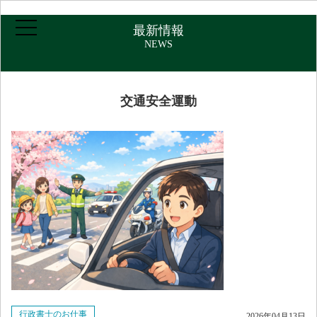
最新情報
NEWS
交通安全運動
ホーム
ご挨拶・プロフィール
取扱業務
報酬について
アクセス
行政書士のお仕事
2026年04月13日