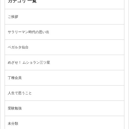
カテゴリ 一覧
ブログ
ご挨拶
サラリーマン時代の思い出
ベガルタ仙台
めざせ！ ムショラン三ツ星
丁種会員
人生で思うこと
受験勉強
未分類