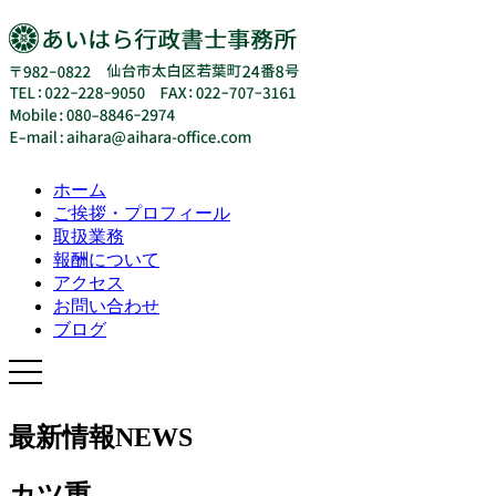
ホーム
ご挨拶・プロフィール
取扱業務
報酬について
アクセス
お問い合わせ
ブログ
最新情報
NEWS
カツ重