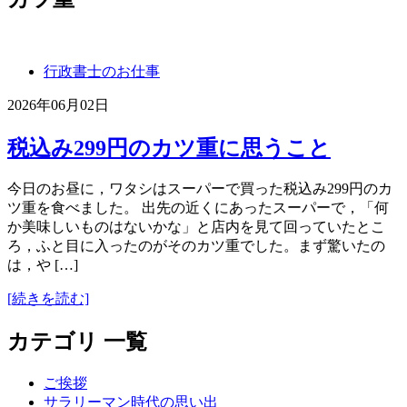
行政書士のお仕事
2026年06月02日
税込み299円のカツ重に思うこと
今日のお昼に，ワタシはスーパーで買った税込み299円のカ
ツ重を食べました。 出先の近くにあったスーパーで，「何
か美味しいものはないかな」と店内を見て回っていたとこ
ろ，ふと目に入ったのがそのカツ重でした。まず驚いたの
は，や […]
[続きを読む]
カテゴリ 一覧
ご挨拶
サラリーマン時代の思い出