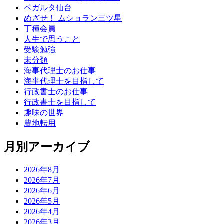
ベガルタ仙台
めざせ！ ムショラン三ツ星
丁種会員
人生で思うこと
受験勉強
未分類
海事代理士のお仕事
海事代理士を目指して
行政書士のお仕事
行政書士を目指して
趣味の世界
農地転用
月別アーカイブ
2026年8月
2026年7月
2026年6月
2026年5月
2026年4月
2026年3月