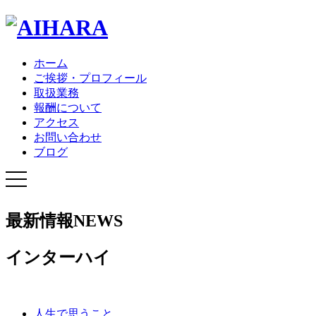
ホーム
ご挨拶・プロフィール
取扱業務
報酬について
アクセス
お問い合わせ
ブログ
最新情報
NEWS
インターハイ
人生で思うこと