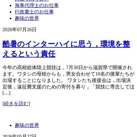
海事代理士のお仕事
行政書士のお仕事
趣味の世界
2026年07月26日
酷暑のインターハイに思う，環境を整
えるという責任
今年の高校総体陸上競技は，7月30日から滋賀県で開催され
ます。ワタシの母校からも，男女合わせて10名の後輩たちが
出場することになりました。 ワタシたち後援会は，出場決
定後，遠征費支援のための寄付を募り，「競技に専念してほ
[…]
[続きを読む]
趣味の世界
2026年05月27日