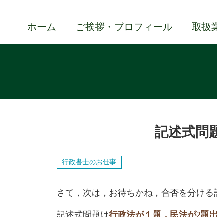
ホーム
ご挨拶・プロフィール
取扱
記述式問
行政書士のお仕事
さて，次は，お待ちかね，合否を分ける
記述式問題は
行政法が１題，民法が2題出