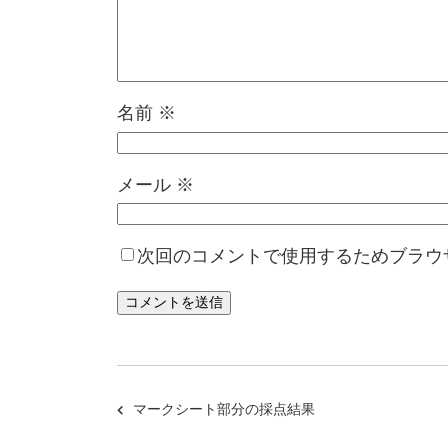
名前
※
メール
※
次回のコメントで使用するためブラウ
マークシート部分の採点結果