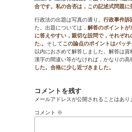
合です。私の合否は，この記述式問題に
行政法の出題は写真の通り。
行政事件訴
た。出題については，
解答のポイントが
に答えやすい，親切な設問で，それぞれ
た.。
そして
この論点のポイントはバッチ
以内におさめて解答しました。解答は資
漢字の間違い等がなければ，かなりの高
した。合格に少し近づきました。
コメントを残す
メールアドレスが公開されることはあり
コメント
※