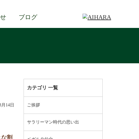
せ
ブログ
カテゴリ 一覧
03月14日
ご挨拶
サラリーマン時代の思い出
きな割