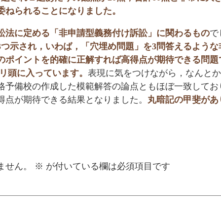
委ねられることになりました。
訟法に定める「非申請型義務付け訴訟」に関わるもの
で
3つ示され，いわば，「穴埋め問題」を3問答えるような
のポイントを的確に正解すれば高得点が期待できる問題
リ頭に入っています。
表現に気をつけながら，なんとか
格予備校の作成した模範解答の論点ともほぼ一致してお
得点が期待できる結果となりました。
丸暗記の甲斐があ
ません。
※
が付いている欄は必須項目です