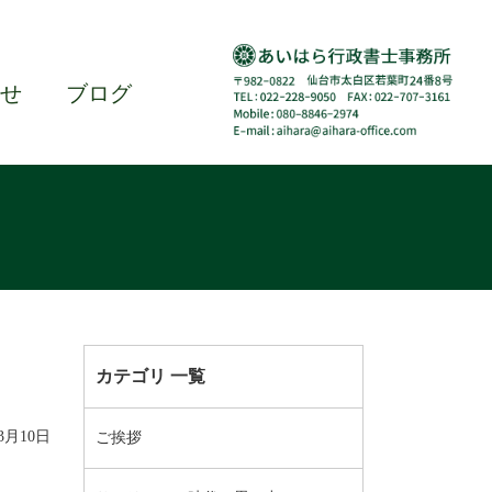
せ
ブログ
カテゴリ 一覧
03月10日
ご挨拶