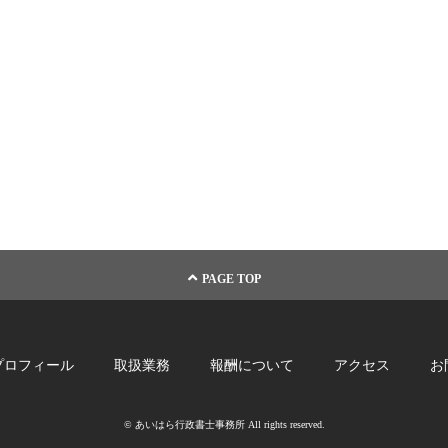
PAGE TOP
プロフィール
取扱業務
報酬について
アクセス
お
© あいはら行政書士事務所 All rights reserved.