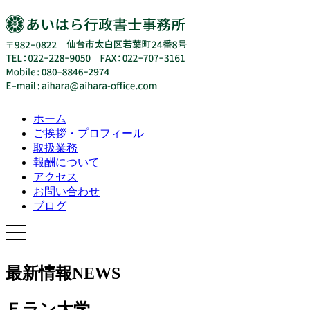
ホーム
ご挨拶・プロフィール
取扱業務
報酬について
アクセス
お問い合わせ
ブログ
最新情報
NEWS
Ｆラン大学