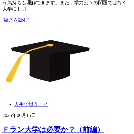
う気持ちも理解できます。また，学力云々の問題ではなく、
大学に […]
[続きを読む]
人生で思うこと
2025年06月15日
Ｆラン大学は必要か？（前編）