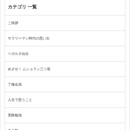
カテゴリ 一覧
ブログ
ご挨拶
サラリーマン時代の思い出
ベガルタ仙台
めざせ！ ムショラン三ツ星
丁種会員
人生で思うこと
受験勉強