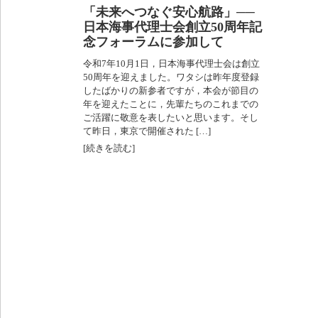
「未来へつなぐ安心航路」──
日本海事代理士会創立50周年記
念フォーラムに参加して
令和7年10月1日，日本海事代理士会は創立
50周年を迎えました。ワタシは昨年度登録
したばかりの新参者ですが，本会が節目の
年を迎えたことに，先輩たちのこれまでの
ご活躍に敬意を表したいと思います。そし
て昨日，東京で開催された […]
[続きを読む]