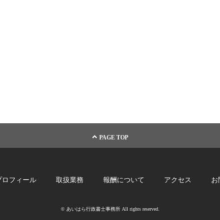
PAGE TOP
プロフィール
取扱業務
報酬について
アクセス
お
© あいはら行政書士事務所 All rights reserved.