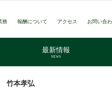
業務
報酬について
アクセス
お問い合
最新情報
NEWS
竹本孝弘