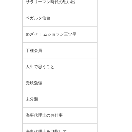
サラリーマン時代の思い出
ベガルタ仙台
めざせ！ ムショラン三ツ星
丁種会員
人生で思うこと
受験勉強
未分類
海事代理士のお仕事
海事代理士を目指して