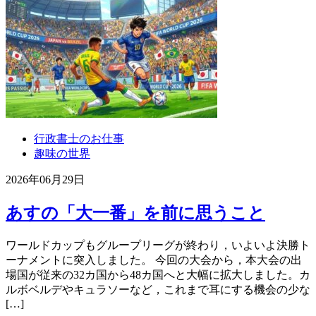
行政書士のお仕事
趣味の世界
2026年06月29日
あすの「大一番」を前に思うこと
ワールドカップもグループリーグが終わり，いよいよ決勝ト
ーナメントに突入しました。 今回の大会から，本大会の出
場国が従来の32カ国から48カ国へと大幅に拡大しました。カ
ルボベルデやキュラソーなど，これまで耳にする機会の少な
[…]