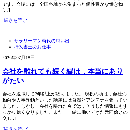
です。会場には，全国各地から集まった個性豊かな焼き物
[…]
[続きを読む]
サラリーマン時代の思い出
行政書士のお仕事
2026年07月18日
会社を離れても続く縁は，本当にあり
がたい
会社を退職して2年以上が経ちました。 現役の頃は，会社の
動向や人事異動といった話題には自然とアンテナを張ってい
ました。しかし，会社を離れた今では，そうした情報にもす
っかり疎くなりました。また，一緒に働いてきた元同僚との
交 […]
[続きを読む]