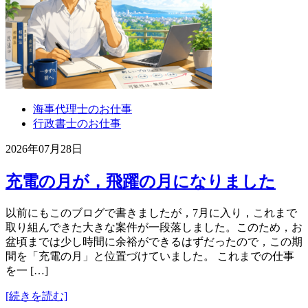
海事代理士のお仕事
行政書士のお仕事
2026年07月28日
充電の月が，飛躍の月になりました
以前にもこのブログで書きましたが，7月に入り，これまで
取り組んできた大きな案件が一段落しました。このため，お
盆頃までは少し時間に余裕ができるはずだったので，この期
間を「充電の月」と位置づけていました。 これまでの仕事
を一 […]
[続きを読む]