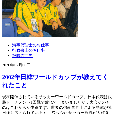
海事代理士のお仕事
行政書士のお仕事
趣味の世界
2026年07月06日
2002年日韓ワールドカップが教えてく
れたこと
現在開催されているサッカーワールドカップ。日本代表は決
勝トーナメント1回戦で敗れてしまいましたが，大会そのも
のはこれからが本番です。世界の強豪国同士による熱戦が連
日繰り広げられています。 ワタシはサッカー観戦が大好き