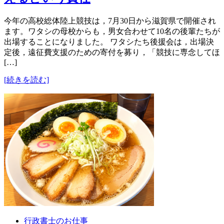
今年の高校総体陸上競技は，7月30日から滋賀県で開催され
ます。ワタシの母校からも，男女合わせて10名の後輩たちが
出場することになりました。 ワタシたち後援会は，出場決
定後，遠征費支援のための寄付を募り，「競技に専念してほ
[…]
[続きを読む]
行政書士のお仕事