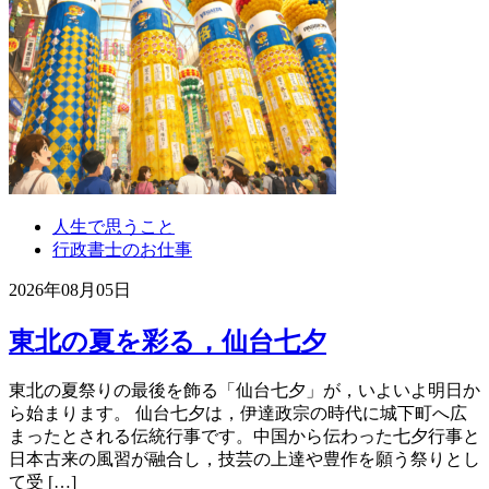
人生で思うこと
行政書士のお仕事
2026年08月05日
東北の夏を彩る，仙台七夕
東北の夏祭りの最後を飾る「仙台七夕」が，いよいよ明日か
ら始まります。 仙台七夕は，伊達政宗の時代に城下町へ広
まったとされる伝統行事です。中国から伝わった七夕行事と
日本古来の風習が融合し，技芸の上達や豊作を願う祭りとし
て受 […]