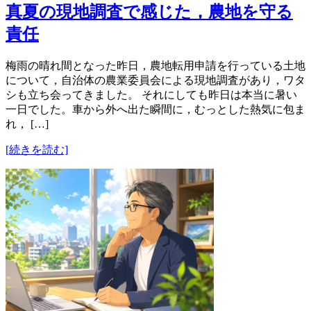
真夏の現地調査で感じた，農地を守る
責任
梅雨の晴れ間となった昨日，農地転用申請を行っている土地
について，自治体の農業委員会による現地調査があり，ワタ
シも立ち会ってきました。 それにしても昨日は本当に暑い
一日でした。車から外へ出た瞬間に，むっとした熱気に包ま
れ， […]
[続きを読む]