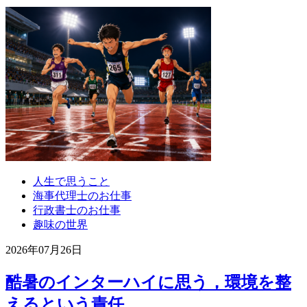
人生で思うこと
海事代理士のお仕事
行政書士のお仕事
趣味の世界
2026年07月26日
酷暑のインターハイに思う，環境を整
えるという責任