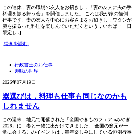
この連休，妻の職場の友人をお招きし，「妻の友人に夫の手
料理を振る舞う会」を開催しました。 これは我が家の恒例
行事です。妻の友人を中心にお客さまをお招きし，ワタシが
腕を振るった料理を楽しんでいただくという，いわば「一日
限定 […]
[続きを読む]
行政書士のお仕事
趣味の世界
2026年07月19日
器選びは，料理も仕事も同じなのかも
しれません
この週末，地元で開催された「全国やきものフェアinみやぎ
2026」に，妻と一緒に出かけてきました。 全国の窯元が一
堂に会するこのイベントは，毎年楽しみにしている恒例行事