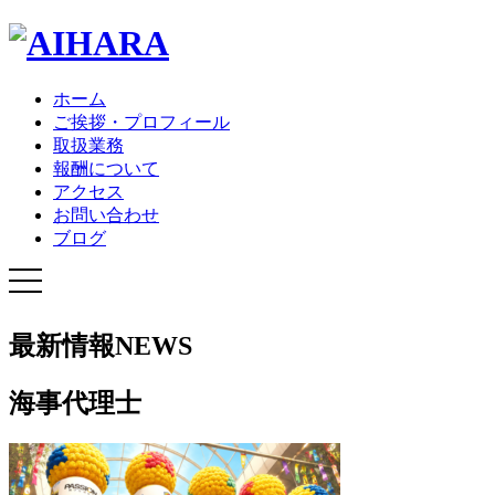
ホーム
ご挨拶・プロフィール
取扱業務
報酬について
アクセス
お問い合わせ
ブログ
最新情報
NEWS
海事代理士