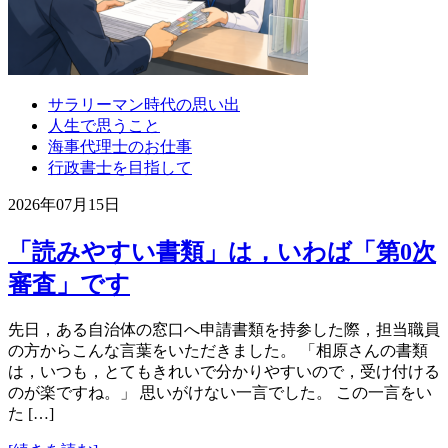
サラリーマン時代の思い出
人生で思うこと
海事代理士のお仕事
行政書士を目指して
2026年07月15日
「読みやすい書類」は，いわば「第0次
審査」です
先日，ある自治体の窓口へ申請書類を持参した際，担当職員
の方からこんな言葉をいただきました。 「相原さんの書類
は，いつも，とてもきれいで分かりやすいので，受け付ける
のが楽ですね。」 思いがけない一言でした。 この一言をい
た […]