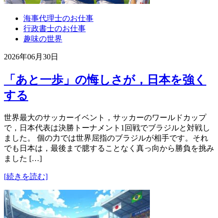
海事代理士のお仕事
行政書士のお仕事
趣味の世界
2026年06月30日
「あと一歩」の悔しさが，日本を強く
する
世界最大のサッカーイベント，サッカーのワールドカップ
で，日本代表は決勝トーナメント1回戦でブラジルと対戦し
ました。 個の力では世界屈指のブラジルが相手です。それ
でも日本は，最後まで臆することなく真っ向から勝負を挑み
ました […]
[続きを読む]