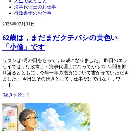
人生で思うこと
海事代理士のお仕事
行政書士のお仕事
2026年07月31日
62歳は，まだまだクチバシの黄色い
「小僧」です
ワタシは7月29日をもって，62歳になりました。 昨日のエッ
セイでは，行政書士・海事代理士になってからの2年間を振
り返るとともに，今年一年の抱負について書かせていただき
ました。 今日はその続きとして，仕事だけではなく，ワ
[…]
[続きを読む]