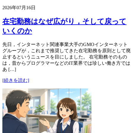
2026年07月16日
在宅勤務はなぜ広がり，そして戻って
いくのか
先日，インターネット関連事業大手のGMOインターネット
グループが，これまで推奨してきた在宅勤務を原則として廃
止するというニュースを目にしました。 在宅勤務そのもの
は，昔からプログラマーなどのIT業界では珍しい働き方では
あ […]
[続きを読む]