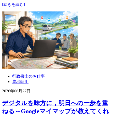
[続きを読む]
行政書士のお仕事
農地転用
2026年06月27日
デジタルを味方に，明日への一歩を重
ねる～Googleマイマップが教えてくれ