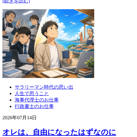
[続きを読む]
サラリーマン時代の思い出
人生で思うこと
海事代理士のお仕事
行政書士のお仕事
2026年07月14日
オレは、自由になったはずなのに