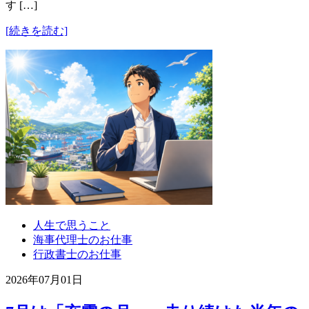
す […]
[続きを読む]
人生で思うこと
海事代理士のお仕事
行政書士のお仕事
2026年07月01日