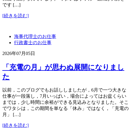
です […]
[続きを読む]
海事代理士のお仕事
行政書士のお仕事
2026年07月05日
「充電の月」が思わぬ展開になりまし
た
以前，このブログでもお話ししましたが，6月で一つ大きな
仕事が一段落し，7月いっぱい，場合によってはお盆くらい
までは，少し時間に余裕ができる見込みとなりました。そこ
でワタシは，この期間を単なる「休み」ではなく，「充電の
月」 […]
[続きを読む]