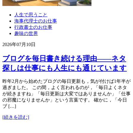
人生で思うこと
海事代理士のお仕事
行政書士のお仕事
趣味の世界
2026年07月10日
ブログを毎日書き続ける理由――ネタ
探しは仕事にも人生にも通じています
昨年2月から始めたブログの毎日更新も，気が付けば1年半が
過ぎました。 この間，よく言われるのが，「毎日よくネタ
が続きますね」「毎日更新は大変ではありませんか」「仕事
の邪魔になりませんか」という言葉です。 確かに，「今日
ブ […]
[続きを読む]