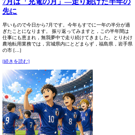
7月は「充電の月」―走り続けた半年の
先に
早いもので今日から7月です。今年もすでに一年の半分が過
ぎたことになります。 振り返ってみますと，この半年間は
仕事にも恵まれ，無我夢中で走り続けてきました。とりわけ
農地転用業務では，宮城県内にとどまらず，福島県，岩手県
の市 […]
[続きを読む]