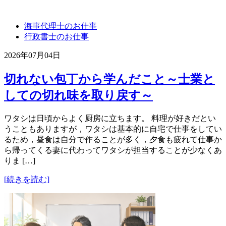
海事代理士のお仕事
行政書士のお仕事
2026年07月04日
切れない包丁から学んだこと～士業と
しての切れ味を取り戻す～
ワタシは日頃からよく厨房に立ちます。 料理が好きだとい
うこともありますが，ワタシは基本的に自宅で仕事をしてい
るため，昼食は自分で作ることが多く，夕食も疲れて仕事か
ら帰ってくる妻に代わってワタシが担当することが少なくあ
りま […]
[続きを読む]