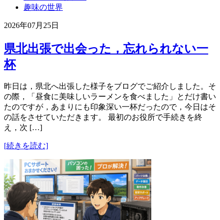
趣味の世界
2026年07月25日
県北出張で出会った，忘れられない一
杯
昨日は，県北へ出張した様子をブログでご紹介しました。そ
の際，「昼食に美味しいラーメンを食べました」とだけ書い
たのですが，あまりにも印象深い一杯だったので，今日はそ
の話をさせていただきます。 最初のお役所で手続きを終
え，次 […]
[続きを読む]