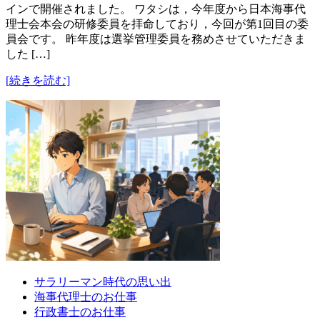
インで開催されました。 ワタシは，今年度から日本海事代
理士会本会の研修委員を拝命しており，今回が第1回目の委
員会です。 昨年度は選挙管理委員を務めさせていただきま
した […]
[続きを読む]
サラリーマン時代の思い出
海事代理士のお仕事
行政書士のお仕事