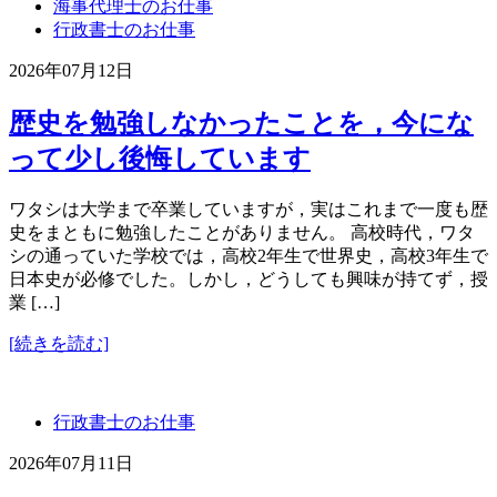
海事代理士のお仕事
行政書士のお仕事
2026年07月12日
歴史を勉強しなかったことを，今にな
って少し後悔しています
ワタシは大学まで卒業していますが，実はこれまで一度も歴
史をまともに勉強したことがありません。 高校時代，ワタ
シの通っていた学校では，高校2年生で世界史，高校3年生で
日本史が必修でした。しかし，どうしても興味が持てず，授
業 […]
[続きを読む]
行政書士のお仕事
2026年07月11日