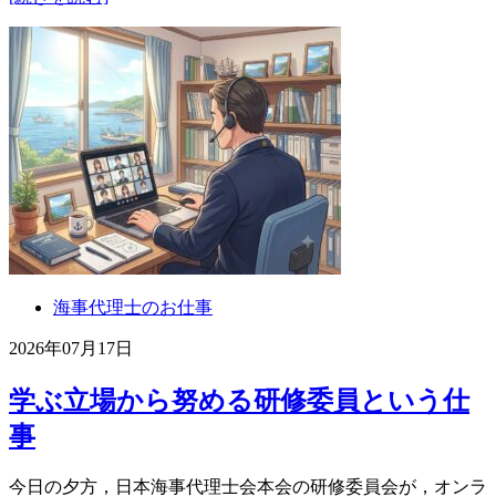
海事代理士のお仕事
2026年07月17日
学ぶ立場から努める研修委員という仕
事
今日の夕方，日本海事代理士会本会の研修委員会が，オンラ