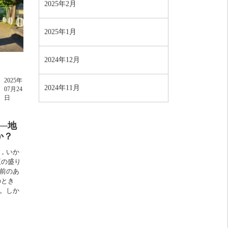
2025年2月
2025年1月
2024年12月
2025年
2024年11月
07月24
日
─地
か？
，いか
夏の盛り
前のあ
のとき
。しか