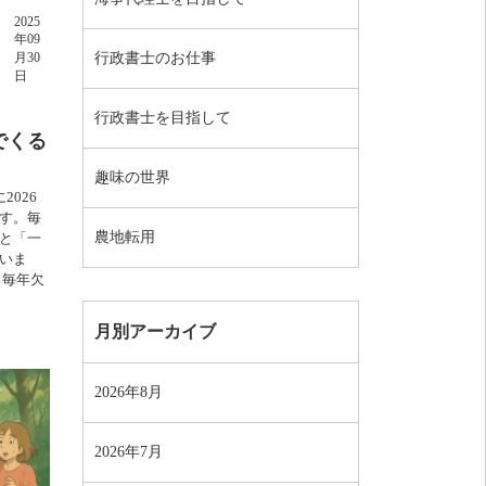
2025
年09
行政書士のお仕事
月30
日
行政書士を目指して
でくる
趣味の世界
026
す。毎
農地転用
と「一
いま
，毎年欠
月別アーカイブ
2026年8月
2026年7月