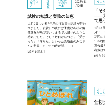
人生で
行政書
験
うこ
2025年11
思うこ
士のお
勉
月20日
と
仕事
強
「そ
――
試験の知識と実務の知恵
て思
11月9日に令和7年度の行政書士試験が行わ
4月1
れました。試験日の夜には予備校各社の解
月13
答速報が飛び交い，まるでお祭りのような
花区の
熱気でした。そして数日が経つと，「受か
158
った」「落ちた」といった受験生のみなさ
過去最
んの悲喜こもごもの声が聞こ […]
者数は9
[続きを読む]
[続きを
人生
うこ
仕切