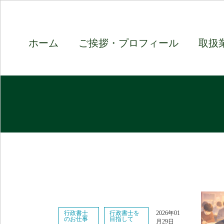
ホーム
ご挨拶・プロフィール
取扱
行政書士
行政書士を
2026年01
のお仕事
目指して
月29日