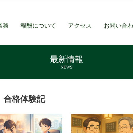
業務
報酬について
アクセス
お問い合
最新情報
NEWS
合格体験記