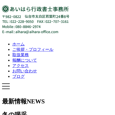
ホーム
ご挨拶・プロフィール
取扱業務
報酬について
アクセス
お問い合わせ
ブログ
最新情報
NEWS
冬の喝采