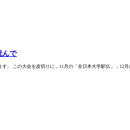
読んで
す。 この大会を皮切りに，11月の「全日本大学駅伝」，12