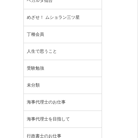
ベガルタ仙台
めざせ！ ムショラン三ツ星
丁種会員
人生で思うこと
受験勉強
未分類
海事代理士のお仕事
海事代理士を目指して
行政書士のお仕事