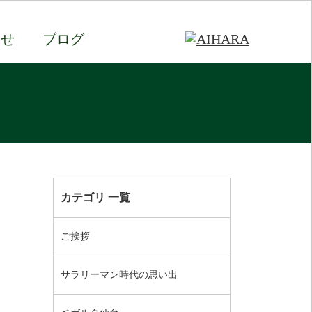
わせ
ブログ
カテゴリ 一覧
ご挨拶
サラリーマン時代の思い出