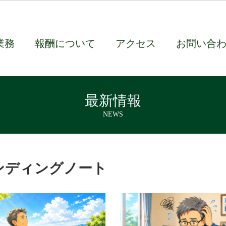
業務
報酬について
アクセス
お問い合
最新情報
NEWS
ンディングノート