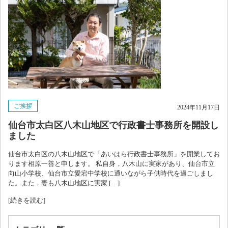
お問い合わせ
ブログ
ご挨拶
2024年11月17日
仙台市太白区八木山地区で行政書士事務所を開設し
ました
仙台市太白区の八木山地区で「あいはら行政書士事務所」を開業してお
ります相原一善と申します。 私自身，八木山に実家があり、仙台市立
向山小学校、仙台市立愛宕中学校に通いながら子供時代を過ごしまし
た。また，妻も八木山地区に実家 […]
[続きを読む]